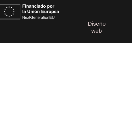
Diseño
web