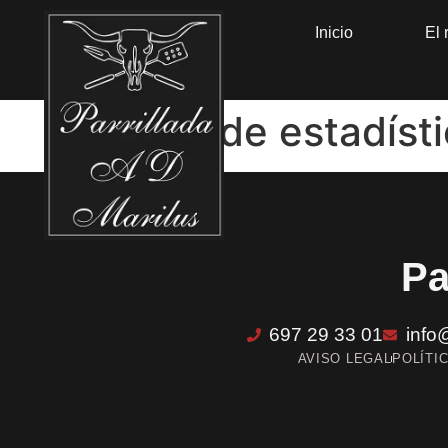
Inicio
El 
Tipos de estadíst
Pa
697 29 33 01
info
AVISO LEGAL
POLÍTI