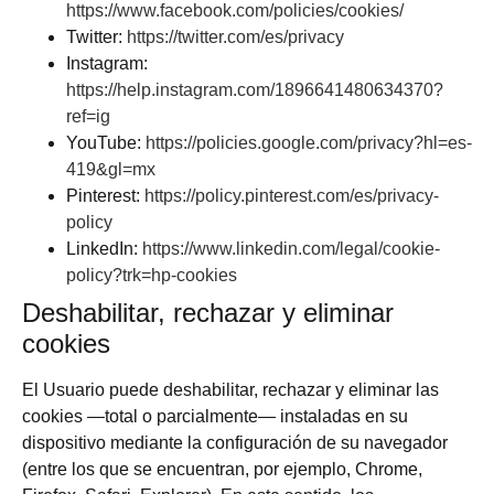
https://www.facebook.com/policies/cookies/
Twitter:
https://twitter.com/es/privacy
Instagram:
https://help.instagram.com/1896641480634370?
ref=ig
YouTube:
https://policies.google.com/privacy?hl=es-
419&gl=mx
Pinterest:
https://policy.pinterest.com/es/privacy-
policy
LinkedIn:
https://www.linkedin.com/legal/cookie-
policy?trk=hp-cookies
Deshabilitar, rechazar y eliminar
cookies
El Usuario puede deshabilitar, rechazar y eliminar las
cookies —total o parcialmente— instaladas en su
dispositivo mediante la configuración de su navegador
(entre los que se encuentran, por ejemplo, Chrome,